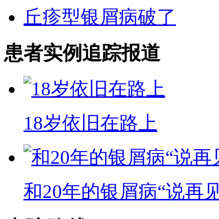
丘疹型银屑病破了
患者实例追踪报道
18岁依旧在路上
和20年的银屑病“说再见