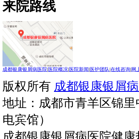
来院路线
成都银康银屑病医院
|
医院概况
|
医院新闻
|
医护团队
|
在线咨询
|
网
版权所有
成都银康银屑病
地址：成都市青羊区锦里
电宾馆）
成都银康银屑病医院健康热线：0