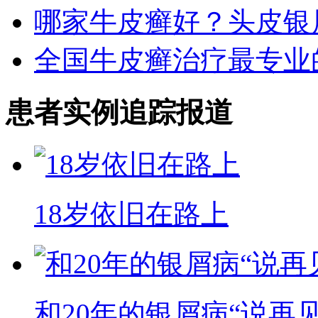
哪家牛皮癣好？头皮银
全国牛皮癣治疗最专业
患者实例追踪报道
18岁依旧在路上
和20年的银屑病“说再见