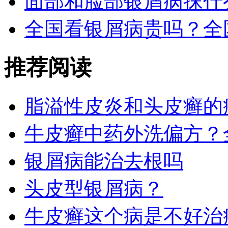
面部和脸部银屑病抹什
全国看银屑病贵吗？全
推荐阅读
脂溢性皮炎和头皮癣的
牛皮癣中药外洗偏方？
银屑病能治去根吗
头皮型银屑病？
牛皮癣这个病是不好治