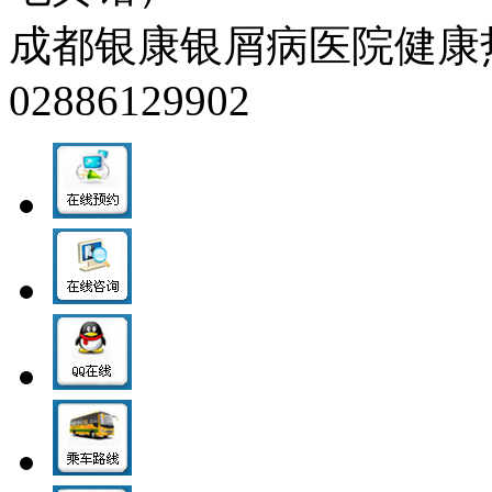
成都银康银屑病医院健康热线：0
02886129902