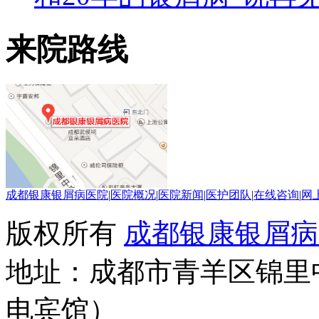
来院路线
成都银康银屑病医院
|
医院概况
|
医院新闻
|
医护团队
|
在线咨询
|
网
版权所有
成都银康银屑病
地址：成都市青羊区锦里
电宾馆）