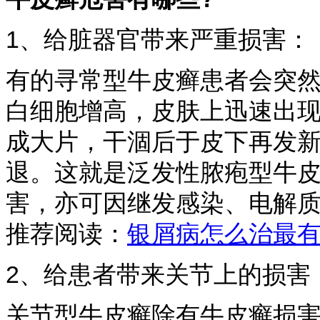
1、给脏器官带来严重损害：
有的寻常型牛皮癣患者会突
白细胞增高，皮肤上迅速出
成大片，干涸后于皮下再发
退。这就是泛发性脓疱型牛
害，亦可因继发感染、电解
推荐阅读：
银屑病怎么治最
2、给患者带来关节上的损害
关节型牛皮癣除有牛皮癣损