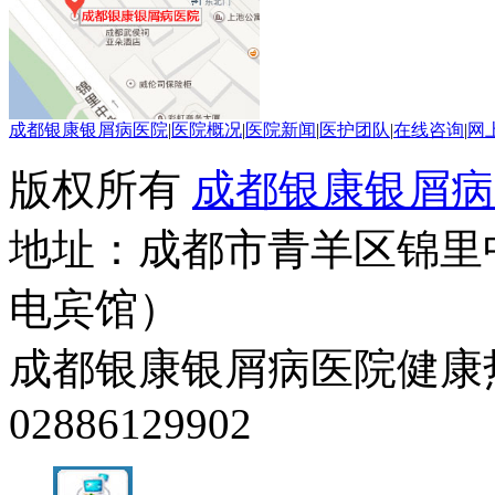
成都银康银屑病医院
|
医院概况
|
医院新闻
|
医护团队
|
在线咨询
|
网
版权所有
成都银康银屑病
地址：成都市青羊区锦里
电宾馆）
成都银康银屑病医院健康热线：0
02886129902