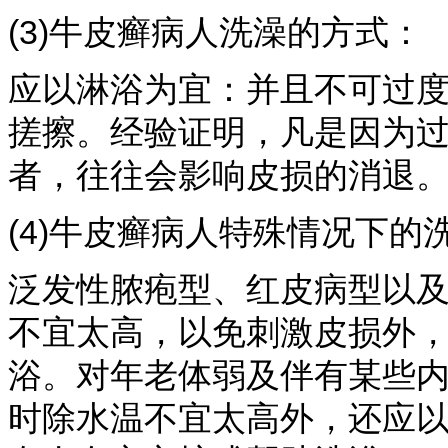
(3)牛皮癣病人洗澡的方式：
应以淋浴为宜：并且不可过
搓擦。经验证明，凡是因为
者，往往会影响皮损的消退
(4)牛皮癣病人特殊情况下的
泛发性脓疱型、红皮病型以
不宜太高，以免刺激皮损外
浴。对年老体弱及伴有某些内
时除水温不宜太高外，还应