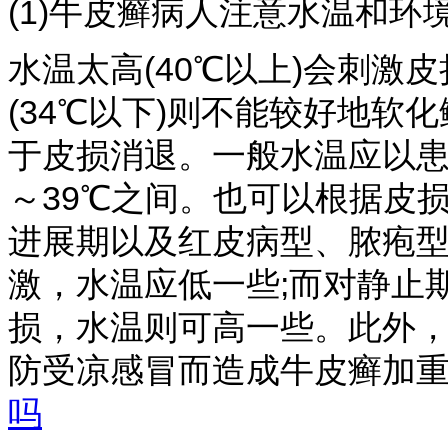
(1)牛皮癣病人注意水温和环
水温太高(40℃以上)会刺激
(34℃以下)则不能较好地软
于皮损消退。一般水温应以患
～39℃之间。也可以根据皮
进展期以及红皮病型、脓疱
激，水温应低一些;而对静止
损，水温则可高一些。此外
防受凉感冒而造成牛皮癣加
吗