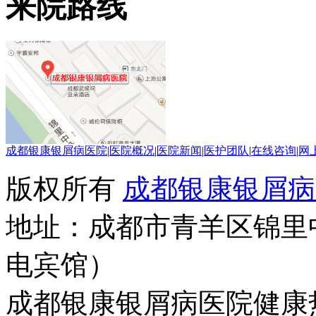
来院路线
成都银康银屑病医院
|
医院概况
|
医院新闻
|
医护团队
|
在线咨询
|
网
版权所有
成都银康银屑病
地址：成都市青羊区锦里
电宾馆）
成都银康银屑病医院健康热线：0