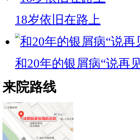
18岁依旧在路上
和20年的银屑病“说再见
来院路线