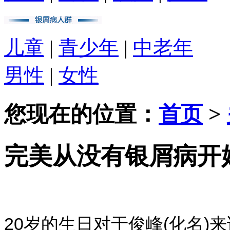
儿童
|
青少年
|
中老年
男性
|
女性
您现在的位置：
首页
>
完美从没有银屑病开
20岁的生日对于俊峰(化名